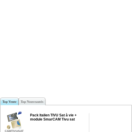
Top Vente
Top Nouveautés
Pack Italien TIVU Sat à vie +
module SmarCAM Tivu sat
CAMTIVUSAT