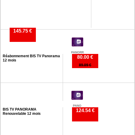
145.75 €
PANORR
Réabonnement BIS TV Panorama
80.00 €
12 mois
89.09 €
PANO
BIS TV PANORAMA
124.54 €
Renouvelable 12 mois