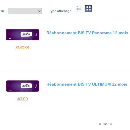
Tri
Type affichage
Réabonnement BIS TV Panorama 12 mois
PANORR
Réabonnement BIS TV ULTIMUM 12 mois
ULTIRR
«
»
1/1