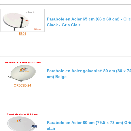
Parabole en Acier 65 cm (66 x 60 cm) - Cli
Clack - Gris Clair
5694
Parabole en Acier galvanisé 80 cm (80 x 7
cm) Beige
OR80SB-24
Parabole en Acier 80 cm (79.5 x 73 cm) Gri
clair