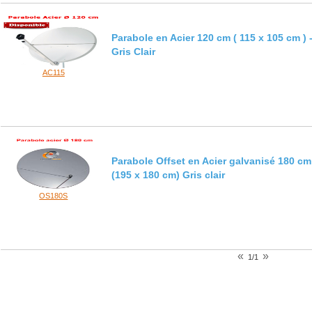
Parabole en Acier 120 cm ( 115 x 105 cm ) 
Gris Clair
AC115
Parabole Offset en Acier galvanisé 180 cm
(195 x 180 cm) Gris clair
OS180S
«
»
1/1