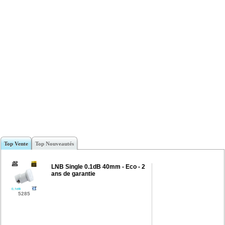
Top Vente
Top Nouveautés
LNB Single 0.1dB 40mm - Eco - 2
ans de garantie
5285