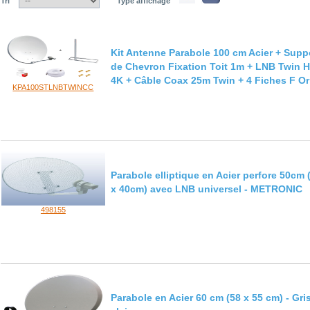
Tri
Type affichage
Kit Antenne Parabole 100 cm Acier + Supp
de Chevron Fixation Toit 1m + LNB Twin 
4K + Câble Coax 25m Twin + 4 Fiches F Or
KPA100STLNBTWINCC
Parabole elliptique en Acier perfore 50cm 
x 40cm) avec LNB universel - METRONIC
498155
Parabole en Acier 60 cm (58 x 55 cm) - Gri