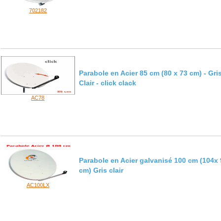
702182
Parabole en Acier 85 cm (80 x 73 cm) - Gri
Clair - click clack
AC78
Parabole en Acier galvanisé 100 cm (104x
cm) Gris clair
AC100LX