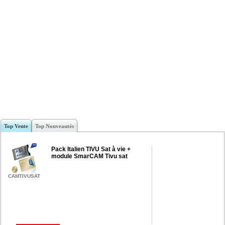
Top Vente
Top Nouveautés
Pack Italien TIVU Sat à vie +
module SmarCAM Tivu sat
CAMTIVUSAT