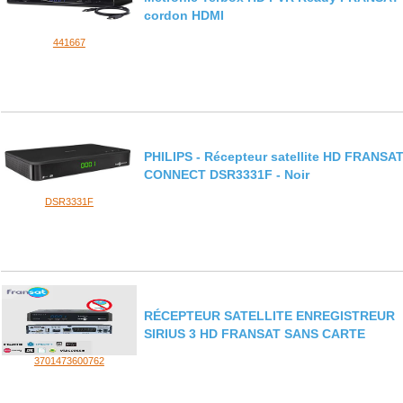
cordon HDMI
441667
PHILIPS - Récepteur satellite HD FRANSA
CONNECT DSR3331F - Noir
DSR3331F
RÉCEPTEUR SATELLITE ENREGISTREUR
SIRIUS 3 HD FRANSAT SANS CARTE
3701473600762