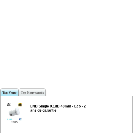
Top Vente
Top Nouveautés
LNB Single 0.1dB 40mm - Eco - 2
ans de garantie
5285