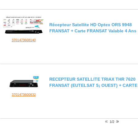
Récepteur Satellite HD Optex ORS 9948
FRANSAT + Carte FRANSAT Valable 4 Ans
3701473608140
RECEPTEUR SATELLITE TRIAX THR 7620
FRANSAT (EUTELSAT 5¡ OUEST) + CARTE
3701473600632
«
»
1/2