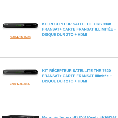
KIT RÉCEPTEUR SATELLITE ORS 9948
FRANSAT+ CARTE FRANSAT ILLIMITÉE +
DISQUE DUR 2TO + HDMI
3701473600700
KIT RÉCEPTEUR SATELLITE THR 7620
FRANSAT+ CARTE FRANSAT illimitée +
DISQUE DUR 2TO + HDMI
3701473600687
Metronic Terbox HD PVR Ready FRANSAT