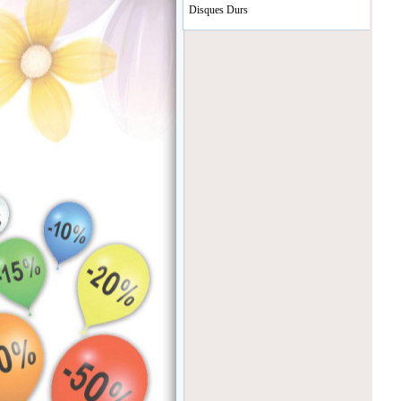
Disques Durs