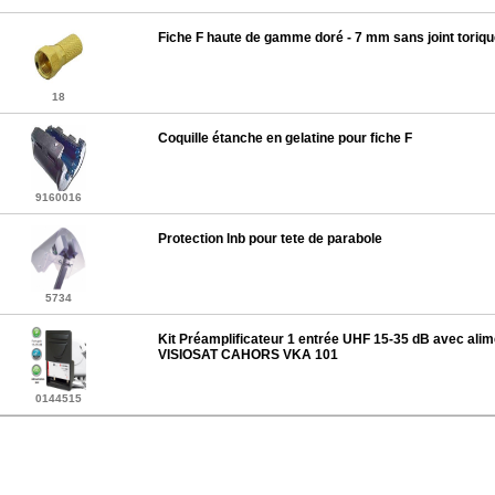
Fiche F haute de gamme doré - 7 mm sans joint toriq
18
Coquille étanche en gelatine pour fiche F
9160016
Protection lnb pour tete de parabole
5734
Kit Préamplificateur 1 entrée UHF 15-35 dB avec alim
VISIOSAT CAHORS VKA 101
0144515