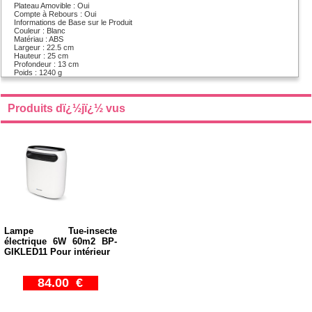
Plateau Amovible : Oui
Compte à Rebours : Oui
Informations de Base sur le Produit
Couleur : Blanc
Matériau : ABS
Largeur : 22.5 cm
Hauteur : 25 cm
Profondeur : 13 cm
Poids : 1240 g
Produits dï¿½jï¿½ vus
Lampe Tue-insecte
électrique 6W 60m2 BP-
GIKLED11 Pour intérieur
84.00 €