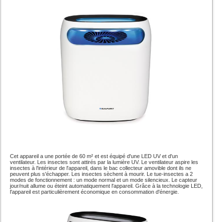
Cet appareil a une portée de 60 m² et est équipé d'une LED UV et d'un
ventilateur. Les insectes sont attirés par la lumière UV. Le ventilateur aspire les
insectes à l'intérieur de l'appareil, dans le bac collecteur amovible dont ils ne
peuvent plus s'échapper. Les insectes sèchent à mourir. Le tue-insectes a 2
modes de fonctionnement : un mode normal et un mode silencieux. Le capteur
jour/nuit allume ou éteint automatiquement l'appareil. Grâce à la technologie LED,
l'appareil est particulièrement économique en consommation d'énergie.