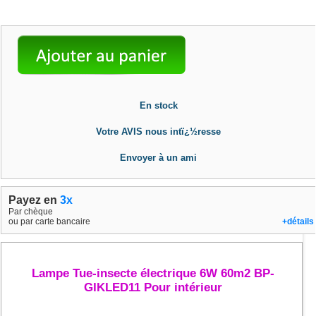
En stock
Votre AVIS nous intï¿½resse
Envoyer à un ami
Payez en
3x
Par chèque
ou par carte bancaire
+détails
Lampe Tue-insecte électrique 6W 60m2 BP-
GIKLED11 Pour intérieur