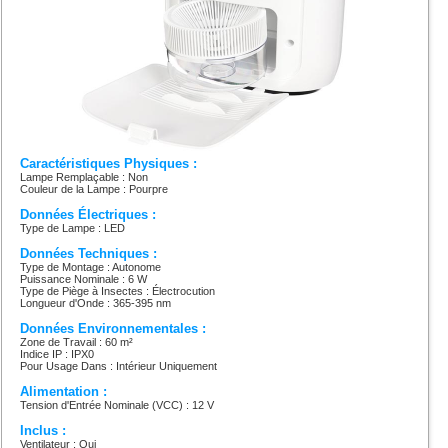
Caractéristiques Physiques :
Lampe Remplaçable : Non
Couleur de la Lampe : Pourpre
Données Électriques :
Type de Lampe : LED
Données Techniques :
Type de Montage : Autonome
Puissance Nominale : 6 W
Type de Piège à Insectes : Électrocution
Longueur d'Onde : 365-395 nm
Données Environnementales :
Zone de Travail : 60 m²
Indice IP : IPX0
Pour Usage Dans : Intérieur Uniquement
Alimentation :
Tension d'Entrée Nominale (VCC) : 12 V
Inclus :
Ventilateur : Oui